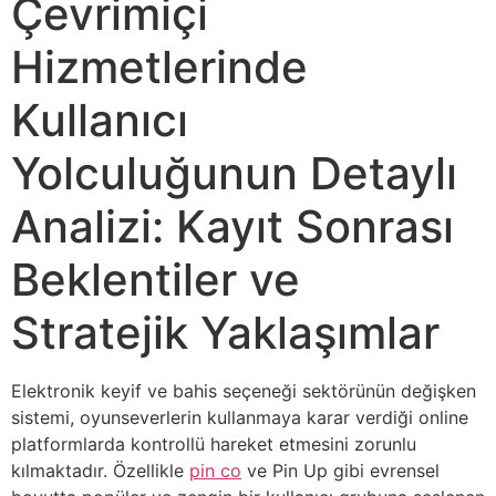
Çevrimiçi
Hizmetlerinde
Kullanıcı
Yolculuğunun Detaylı
Analizi: Kayıt Sonrası
Beklentiler ve
Stratejik Yaklaşımlar
Elektronik keyif ve bahis seçeneği sektörünün değişken
sistemi, oyunseverlerin kullanmaya karar verdiği online
platformlarda kontrollü hareket etmesini zorunlu
kılmaktadır. Özellikle
pin co
ve Pin Up gibi evrensel