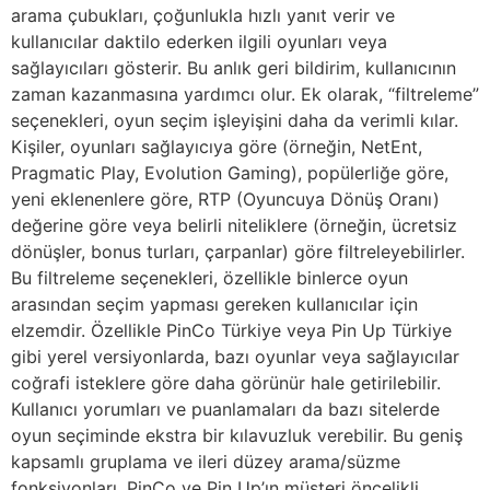
arama çubukları, çoğunlukla hızlı yanıt verir ve
kullanıcılar daktilo ederken ilgili oyunları veya
sağlayıcıları gösterir. Bu anlık geri bildirim, kullanıcının
zaman kazanmasına yardımcı olur. Ek olarak, “filtreleme”
seçenekleri, oyun seçim işleyişini daha da verimli kılar.
Kişiler, oyunları sağlayıcıya göre (örneğin, NetEnt,
Pragmatic Play, Evolution Gaming), popülerliğe göre,
yeni eklenenlere göre, RTP (Oyuncuya Dönüş Oranı)
değerine göre veya belirli niteliklere (örneğin, ücretsiz
dönüşler, bonus turları, çarpanlar) göre filtreleyebilirler.
Bu filtreleme seçenekleri, özellikle binlerce oyun
arasından seçim yapması gereken kullanıcılar için
elzemdir. Özellikle PinCo Türkiye veya Pin Up Türkiye
gibi yerel versiyonlarda, bazı oyunlar veya sağlayıcılar
coğrafi isteklere göre daha görünür hale getirilebilir.
Kullanıcı yorumları ve puanlamaları da bazı sitelerde
oyun seçiminde ekstra bir kılavuzluk verebilir. Bu geniş
kapsamlı gruplama ve ileri düzey arama/süzme
fonksiyonları, PinCo ve Pin Up’ın müşteri öncelikli