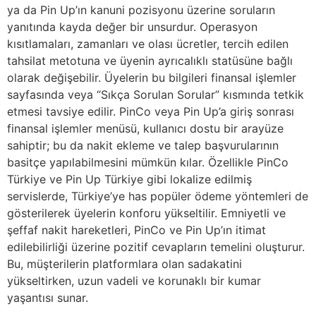
ya da Pin Up’ın kanuni pozisyonu üzerine soruların
yanıtında kayda değer bir unsurdur. Operasyon
kısıtlamaları, zamanları ve olası ücretler, tercih edilen
tahsilat metotuna ve üyenin ayrıcalıklı statüsüne bağlı
olarak değişebilir. Üyelerin bu bilgileri finansal işlemler
sayfasında veya “Sıkça Sorulan Sorular” kısmında tetkik
etmesi tavsiye edilir. PinCo veya Pin Up’a giriş sonrası
finansal işlemler menüsü, kullanıcı dostu bir arayüze
sahiptir; bu da nakit ekleme ve talep başvurularının
basitçe yapılabilmesini mümkün kılar. Özellikle PinCo
Türkiye ve Pin Up Türkiye gibi lokalize edilmiş
servislerde, Türkiye’ye has popüler ödeme yöntemleri de
gösterilerek üyelerin konforu yükseltilir. Emniyetli ve
şeffaf nakit hareketleri, PinCo ve Pin Up’ın itimat
edilebilirliği üzerine pozitif cevapların temelini oluşturur.
Bu, müşterilerin platformlara olan sadakatini
yükseltirken, uzun vadeli ve korunaklı bir kumar
yaşantısı sunar.