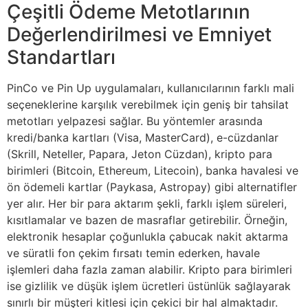
Çeşitli Ödeme Metotlarının
Değerlendirilmesi ve Emniyet
Standartları
PinCo ve Pin Up uygulamaları, kullanıcılarının farklı mali
seçeneklerine karşılık verebilmek için geniş bir tahsilat
metotları yelpazesi sağlar. Bu yöntemler arasında
kredi/banka kartları (Visa, MasterCard), e-cüzdanlar
(Skrill, Neteller, Papara, Jeton Cüzdan), kripto para
birimleri (Bitcoin, Ethereum, Litecoin), banka havalesi ve
ön ödemeli kartlar (Paykasa, Astropay) gibi alternatifler
yer alır. Her bir para aktarım şekli, farklı işlem süreleri,
kısıtlamalar ve bazen de masraflar getirebilir. Örneğin,
elektronik hesaplar çoğunlukla çabucak nakit aktarma
ve süratli fon çekim fırsatı temin ederken, havale
işlemleri daha fazla zaman alabilir. Kripto para birimleri
ise gizlilik ve düşük işlem ücretleri üstünlük sağlayarak
sınırlı bir müşteri kitlesi için çekici bir hal almaktadır.