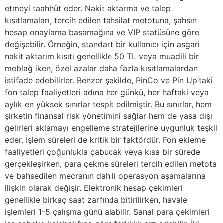
etmeyi taahhüt eder. Nakit aktarma ve talep
kısıtlamaları, tercih edilen tahsilat metotuna, şahsın
hesap onaylama basamağına ve VIP statüsüne göre
değişebilir. Örneğin, standart bir kullanıcı için asgari
nakit aktarım kısıtı genellikle 50 TL veya muadili bir
meblağ iken, özel azalar daha fazla kısıtlamalardan
istifade edebilirler. Benzer şekilde, PinCo ve Pin Up’taki
fon talep faaliyetleri adına her günkü, her haftaki veya
aylık en yüksek sınırlar tespit edilmiştir. Bu sınırlar, hem
şirketin finansal risk yönetimini sağlar hem de yasa dışı
gelirleri aklamayı engelleme stratejilerine uygunluk teşkil
eder. İşlem süreleri de kritik bir faktördür. Fon ekleme
faaliyetleri çoğunlukla çabucak veya kısa bir sürede
gerçekleşirken, para çekme süreleri tercih edilen metota
ve bahsedilen mecranın dahili operasyon aşamalarına
ilişkin olarak değişir. Elektronik hesap çekimleri
genellikle birkaç saat zarfında bitirilirken, havale
işlemleri 1-5 çalışma günü alabilir. Sanal para çekimleri