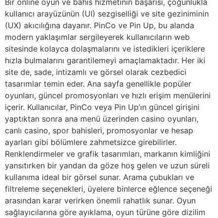
Bir online oyun ve bahis hizmetinin başarısı, çoğunlukla
kullanıcı arayüzünün (UI) sezgiselliği ve site geziniminin
(UX) akıcılığına dayanır. PinCo ve Pin Up, bu alanda
modern yaklaşımlar sergileyerek kullanıcıların web
sitesinde kolayca dolaşmalarını ve istedikleri içeriklere
hızla bulmalarını garantilemeyi amaçlamaktadır. Her iki
site de, sade, intizamlı ve görsel olarak cezbedici
tasarımlar temin eder. Ana sayfa genellikle popüler
oyunları, güncel promosyonları ve hızlı erişim menülerini
içerir. Kullanıcılar, PinCo veya Pin Up’ın güncel girişini
yaptıktan sonra ana menü üzerinden casino oyunları,
canlı casino, spor bahisleri, promosyonlar ve hesap
ayarları gibi bölümlere zahmetsizce girebilirler.
Renklendirmeler ve grafik tasarımları, markanın kimliğini
yansıtırken bir yandan da göze hoş gelen ve uzun süreli
kullanıma ideal bir görsel sunar. Arama çubukları ve
filtreleme seçenekleri, üyelere binlerce eğlence seçeneği
arasından karar verirken önemli rahatlık sunar. Oyun
sağlayıcılarına göre ayıklama, oyun türüne göre dizilim