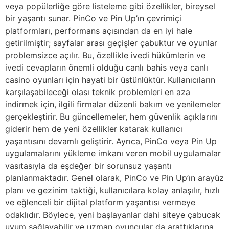
veya popülerliğe göre listeleme gibi özellikler, bireysel
bir yaşantı sunar. PinCo ve Pin Up’ın çevrimiçi
platformları, performans açısından da en iyi hale
getirilmiştir; sayfalar arası geçişler çabuktur ve oyunlar
problemsizce açılır. Bu, özellikle ivedi hükümlerin ve
ivedi cevapların önemli olduğu canlı bahis veya canlı
casino oyunları için hayati bir üstünlüktür. Kullanıcıların
karşılaşabileceği olası teknik problemleri en aza
indirmek için, ilgili firmalar düzenli bakım ve yenilemeler
gerçekleştirir. Bu güncellemeler, hem güvenlik açıklarını
giderir hem de yeni özellikler katarak kullanıcı
yaşantısını devamlı geliştirir. Ayrıca, PinCo veya Pin Up
uygulamalarını yükleme imkanı veren mobil uygulamalar
vasıtasıyla da eşdeğer bir sorunsuz yaşantı
planlanmaktadır. Genel olarak, PinCo ve Pin Up’ın arayüz
planı ve gezinim taktiği, kullanıcılara kolay anlaşılır, hızlı
ve eğlenceli bir dijital platform yaşantısı vermeye
odaklıdır. Böylece, yeni başlayanlar dahi siteye çabucak
uyum sağlayabilir ve uzman oyuncular da arattıklarına