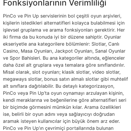
Fonksiyonlarının Verimliliği
PinCo ve Pin Up servislerinin bol çeşitli oyun arşivleri,
kişilerin istedikleri alternatifleri kolayca bulabilmesi için
işlevsel gruplama ve arama fonksiyonları gerektirir. Her
iki firma da bu konuda iyi bir düzene sahiptir. Oyunlar
ekseriyetle ana kategorilere bölümlenir: Slotlar, Canlı
Casino, Masa Oyunları, Jackpot Oyunları, Sanal Oyunlar
ve Spor Bahisleri. Bu ana kategoriler altında, eğlenceler
daha özel alt gruplara veya temalara göre sınıflandırılır.
Misal olarak, slot oyunları; klasik slotlar, video slotlar,
megaways slotlar, bonus satın almalı slotlar gibi muhtelif
alt sınıflara dağıtılabilir. Bu detaylı kategorizasyon,
PinCo veya Pin Up’ta oyun oynamayı arzulayan kişinin,
kendi meraklarına ve beğenilerine göre alternatifleri seri
bir biçimde görmesini mümkün kılar. Arama özellikleri
ise, belirli bir oyun adını veya sağlayıcıyı doğrudan
aramak isteyen kullanıcılar için büyük önem arz eder.
PinCo ve Pin Up’ın çevrimiçi portallarında bulunan