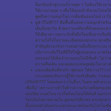
ล็อกอินเข้าสู่ระบบก็ง่ายสุด ๆ ไม่ต้องใช้เว
ใช้งานง่ายสุด ๆ เพื่อให้คุณเข้าถึงเกมโปรดไ
พูดถึงความสนุกในการเดิมพันออนไลน์ เราไ
ยูฟ่าวีไอพี777 คือพื้นที่แห่งความสนุกสำหรั
เต็มอิ่มทุกวัน ด้วยความเสถียรที่มั่นคงและ
ให้เสียเวลา เหมาะกับทั้งมือใหม่ที่อยากเริ่
ความใส่ใจในรายละเอียดของทุกเกม ทุกสปินมีโ
สำคัญยังรองรับการเล่นผ่านมือถือทุกระบบ เข้
บริการระดับวีไอพีที่ใส่ใจผู้เล่นทุกคน มาพร
ถอนออกได้เต็มจำนวนแบบไม่มีขั้นต่ำ ไม่ว่าจ
ความตื่นเต้น และผลตอบแทนสุดคุ้มในเวลาเดียว
แหล่งเดิมพันที่คนรัก ฟุตบอล ให้ความไว้วางใ
กระแสตอบรับจากผู้ใช้งานจริงยืนยัน ว่าเล่น
UFAVIP777 โดดเด่นกว่าเว็บอื่นๆ ในตลาดด้วยระบบ
เชื่อถือ” เพราะเราเข้าใจดีว่าความกังวลที่สุดของน
เล่นได้มากแค่ไหน เราก็พร้อมโอนให้ทันที นอกจากน
โยกเงินไปมาหลายเว็บ ยูสเซอร์เดียวจบ ครบทุกความ
ทั้งแหล่งทำเงินครบวงจรและมาพร้อมกับโปรโมชั่นแรง ๆ