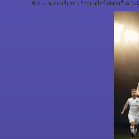
ชั่วโมง จะถอนกี่บาท หรือถอนกี่ครั้งต่อวันก็ได้ ไม