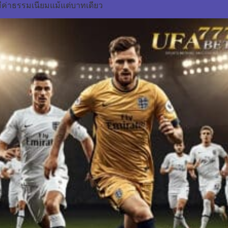
่มีค่าธรรมเนียมแม้แต่บาทเดียว