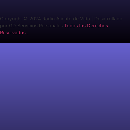
Copyright © 2024
Radio Aliento de Vida
| Desarrollado
por GD Servicios Personales
Todos los Derechos
Reservados
.