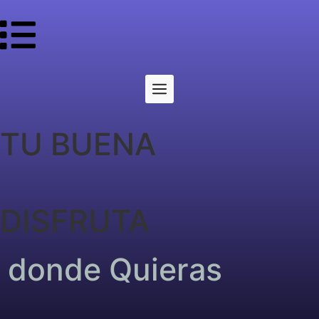
TU BUENA
DISFRUTA
donde Quieras